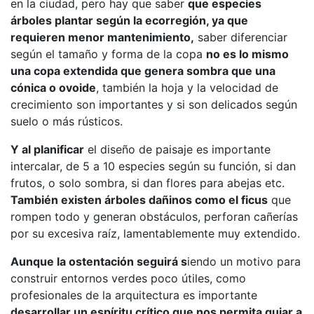
en la ciudad, pero hay que saber
que especies
árboles plantar según la ecorregión, ya que
requieren menor mantenimiento,
saber diferenciar
según el tamaño y forma de la copa
no es lo mismo
una copa extendida que genera sombra que una
cónica o ovoide
, también la hoja y la velocidad de
crecimiento son importantes y si son delicados según
suelo o más rústicos.
Y al planificar
el diseño de paisaje es importante
intercalar, de 5 a 10 especies según su función, si dan
frutos, o solo sombra, si dan flores para abejas etc.
También existen árboles dañinos como el ficus
que
rompen todo y generan obstáculos, perforan cañerías
por su excesiva raíz, lamentablemente muy extendido.
Aunque la ostentación seguirá s
iendo un motivo para
construir entornos verdes poco útiles, como
profesionales de la arquitectura es importante
desarrollar un espíritu crítico que nos permita guiar a