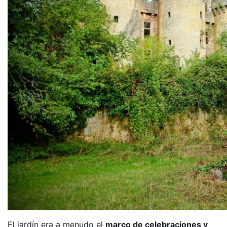
El jardín era a menudo el
marco de celebraciones y