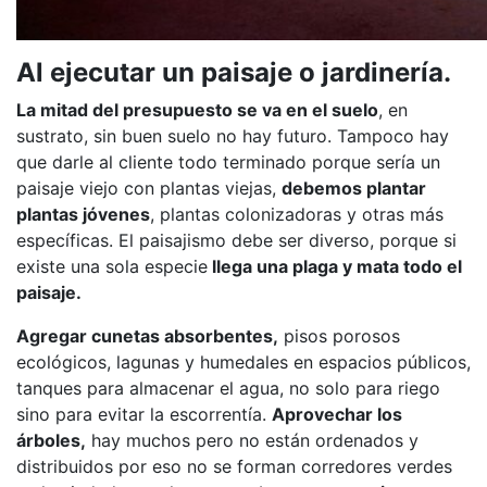
Al ejecutar un paisaje o jardinería.
La mitad del presupuesto se va en el suelo
, en
sustrato, sin buen suelo no hay futuro. Tampoco hay
que darle al cliente todo terminado porque sería un
paisaje viejo con plantas viejas,
debemos plantar
plantas jóvenes
, plantas colonizadoras y otras más
específicas. El paisajismo debe ser diverso, porque si
existe una sola especie
llega una plaga y mata todo el
paisaje.
Agregar cunetas absorbentes,
pisos porosos
ecológicos, lagunas y humedales en espacios públicos,
tanques para almacenar el agua, no solo para riego
sino para evitar la escorrentía.
Aprovechar los
árboles,
hay muchos pero no están ordenados y
distribuidos por eso no se forman corredores verdes