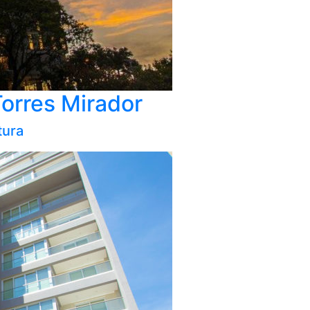
 Torres Mirador
tura