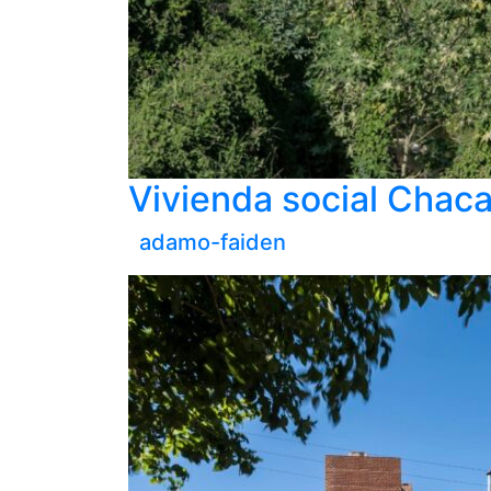
Vivienda social Chacar
adamo-faiden