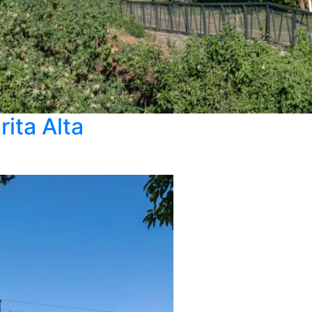
ita Alta