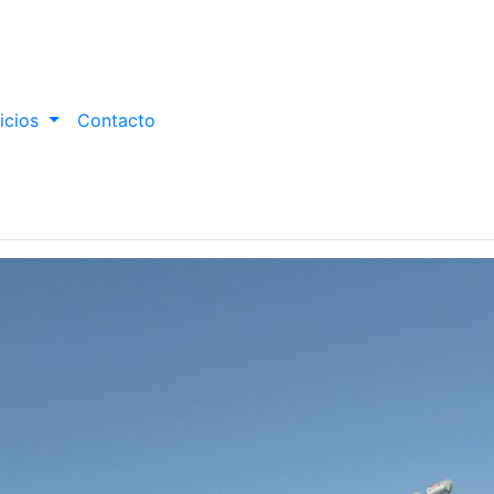
icios
Contacto