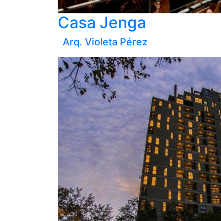
Casa Jenga
Arq. Violeta Pérez