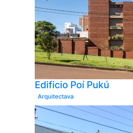
Edificio Poí Pukú
Arquitectava