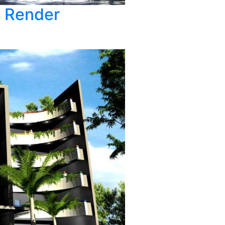
l Render