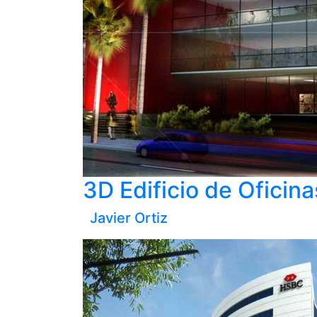
3D Edificio de Oficin
Javier Ortiz