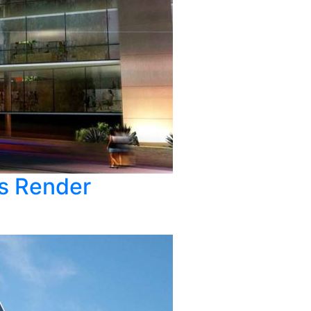
as Render