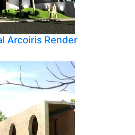
al Arcoiris Render