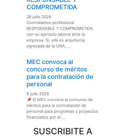
COMPROMETIDA
28 julio 2026
Contratamos profesional
RESPONSABLE Y COMPROMETIDA
con su ejercicio laboral ante la
empresa. Si, ella es arquitecta,
egresada de la UNA, ...
MEC convoca al
concurso de méritos
para la contratación de
personal
8 julio 2026
📌 El MEC convoca al concurso de
méritos para la contratación de
personal para programas y proyectos
financiados por el ...
SUSCRIBITE A