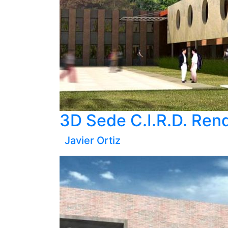
3D Sede C.I.R.D. Ren
Javier Ortiz