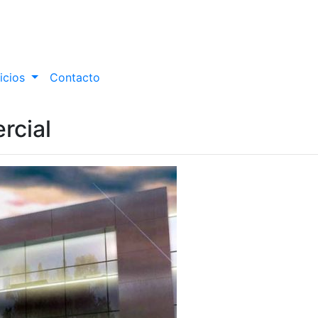
icios
Contacto
rcial