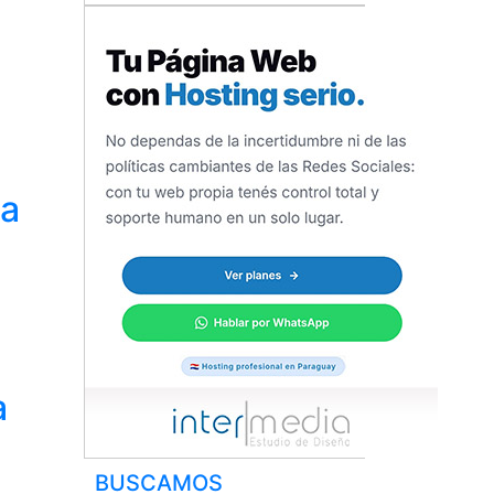
ra
a
BUSCAMOS