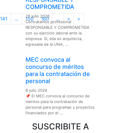
COMPROMETIDA
28 julio 2026
141
...
150
160
...
»
»
Contratamos profesional
RESPONSABLE Y COMPROMETIDA
con su ejercicio laboral ante la
empresa. Si, ella es arquitecta,
egresada de la UNA, ...
MEC convoca al
concurso de méritos
para la contratación de
personal
8 julio 2026
📌 El MEC convoca al concurso de
méritos para la contratación de
personal para programas y proyectos
financiados por el ...
SUSCRIBITE A