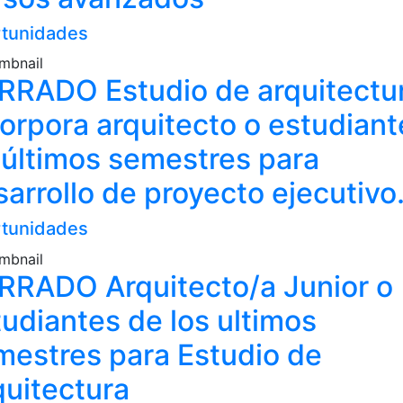
tunidades
RRADO Estudio de arquitectu
corpora arquitecto o estudiant
 últimos semestres para
arrollo de proyecto ejecutivo
tunidades
RRADO Arquitecto/a Junior o
udiantes de los ultimos
mestres para Estudio de
quitectura