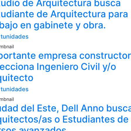
tudio de Arquitectura busca
tudiante de Arquitectura para
bajo en gabinete y obra.
tunidades
portante empresa constructo
ecciona Ingeniero Civil y/o
quitecto
tunidades
udad del Este, Dell Anno busc
quitectos/as o Estudiantes de
rsos avanzados