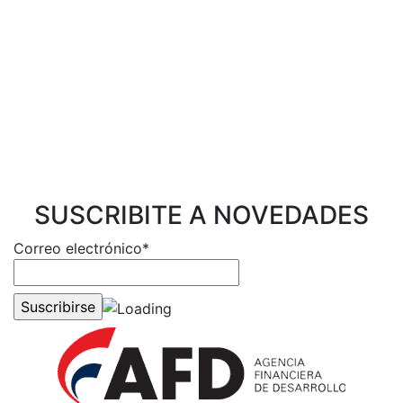
SUSCRIBITE A NOVEDADES
Correo electrónico*