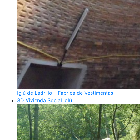
Iglú de Ladrillo – Fabrica de Vestimentas
3D Vivienda Social Iglú