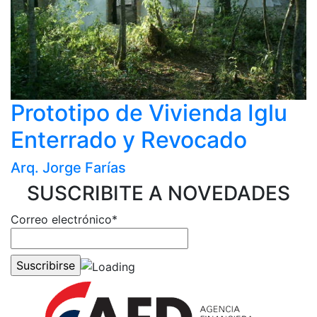
Prototipo de Vivienda Iglu
Enterrado y Revocado
Arq. Jorge Farías
SUSCRIBITE A NOVEDADES
Correo electrónico*