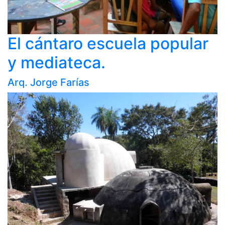
El cántaro escuela popular
y mediateca.
Arq. Jorge Farías