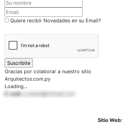
Su nombre
Email
Quiere recibir Novedades en su Email?
Gracias por colaborar a nuestro sitio
Arquitectos.com.py
Loading...
E-mail:
d_bittar@hotmail.com
Sitio Web: