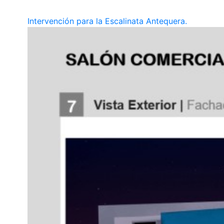
Intervención para la Escalinata Antequera.