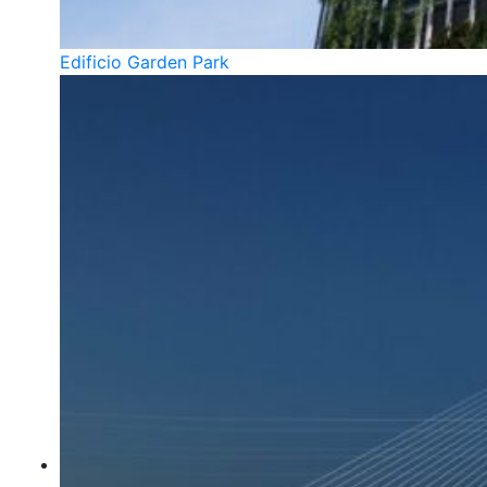
Edificio Garden Park