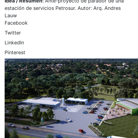
Idea / Resumen:
Ante-proyecto de parador de una
estación de servicios Petrosur. Autor: Arq. Andres
Lauw
Facebook
Twitter
LinkedIn
Pinterest