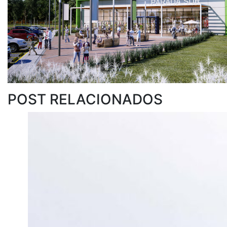
POST RELACIONADOS