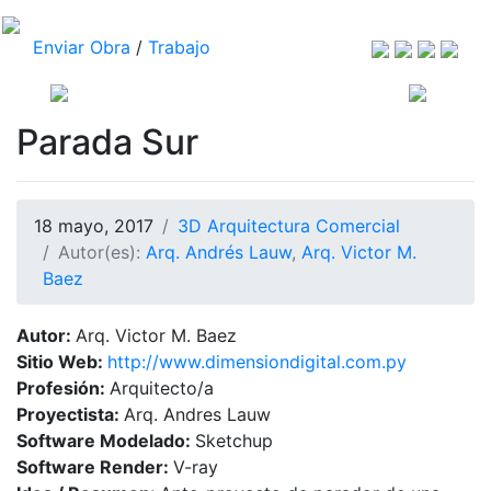
Enviar Obra
/
Trabajo
Parada Sur
18 mayo, 2017
3D Arquitectura Comercial
Autor(es):
Arq. Andrés Lauw
,
Arq. Victor M.
Baez
Autor:
Arq. Victor M. Baez
Sitio Web:
http://www.dimensiondigital.com.py
Profesión:
Arquitecto/a
Proyectista:
Arq. Andres Lauw
Software Modelado:
Sketchup
Software Render:
V-ray