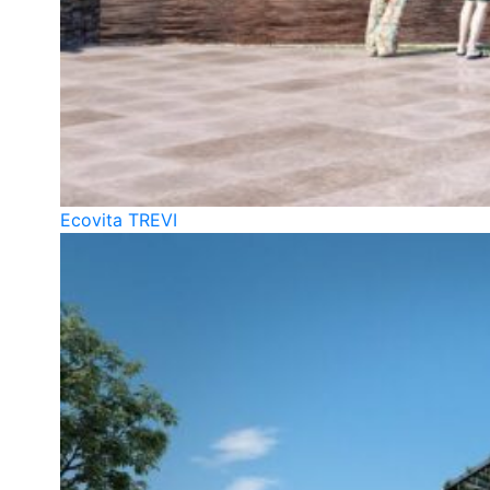
Ecovita TREVI