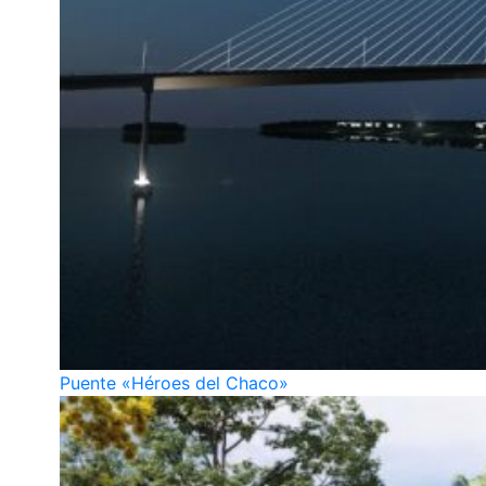
Puente «Héroes del Chaco»