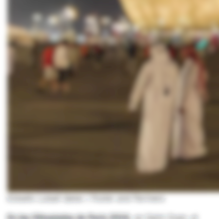
Estadio Luisail Qatar / Foster and Partners
En las Olimpiadas de Paris 2024,
en Saint-Ouen, el