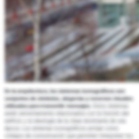
En la arquitectura, los sistemas iconográficos son
conjuntos de símbolos, alegorías y recursos visuales
utilizados para transmitir mensajes.
Estos sistemas
están estrechamente relacionados con la función del
edificio y la ideología de la clase dominante de una
época. Los sistemas iconográficos actúan como
códigos de comunicación que permiten interpretar los