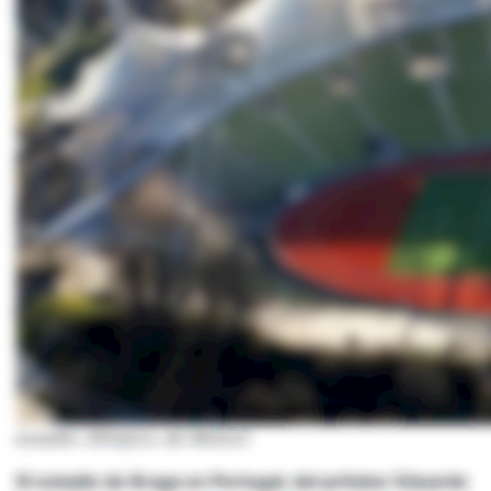
Estadio Olímpico de Múnich
El estadio de Braga en Portugal, del pritzker Eduardo