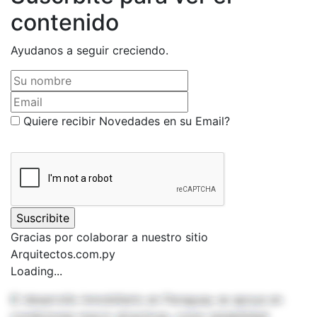
contenido
Ayudanos a seguir creciendo.
Su nombre
Email
Quiere recibir Novedades en su Email?
Gracias por colaborar a nuestro sitio
Arquitectos.com.py
Loading...
El desarrollo inmobiliario en Paraguay se apoya en
condiciones macro atractivas, como estabilidad