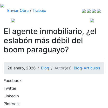
Enviar Obra
/
Trabajo
El agente inmobiliario, ¿el
eslabón más débil del
boom paraguayo?
28 enero, 2026
Blog
Autor(es):
Blog-Articulos
Facebook
Twitter
LinkedIn
Pinterest