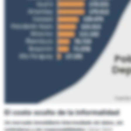
El costo oculto de la informalidad
Un mercado inmobiliario intermediado sin datos, sin
estándares y sin responsabilidades
claras tiene