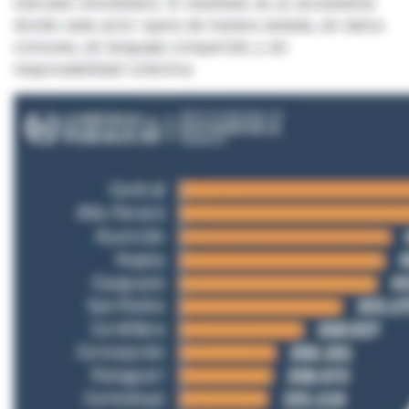
mercado inmobiliario. El resultado es un ecosistema
donde cada actor opera de manera aislada, sin datos
comunes, sin lenguaje compartido y sin
responsabilidad colectiva.