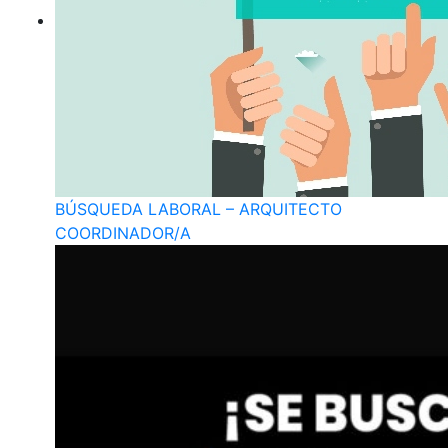
BÚSQUEDA LABORAL – ARQUITECTO
COORDINADOR/A