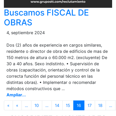
Buscamos FISCAL DE
OBRAS
4, septiembre 2024
Dos (2) años de experiencia en cargos similares,
residente o director de obra de edificios de mas de
150 metros de altura o 60.000 m2. (excluyente) De
30 a 40 años. Sexo indistinto. • Supervisión de
obras (capacitación, orientación y control de la
correcta función del personal técnico en las
distintas obras). • Implementar o recomendar
métodos constructivos que ...
Ampliar...
«
«
...
10
...
14
15
16
17
18
...