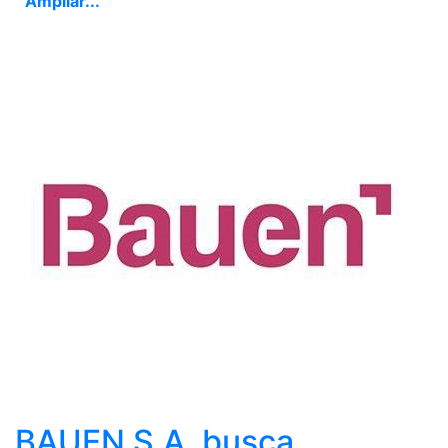
Ampliar...
BAUEN S.A. busca