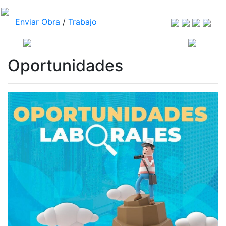
Enviar Obra
/
Trabajo
Oportunidades