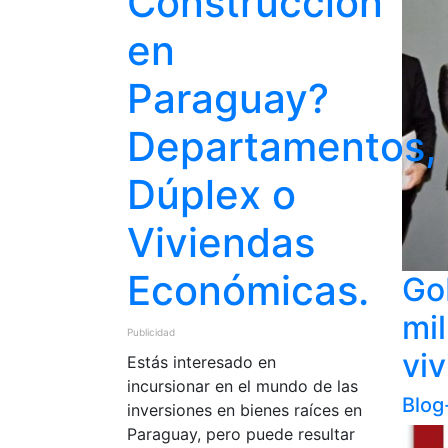
Construcción
en
Paraguay?
Departamentos,
Dúplex o
Viviendas
Económicas.
Go
mil
Publicidad
vi
Estás interesado en
incursionar en el mundo de las
Blog
inversiones en bienes raíces en
Paraguay, pero puede resultar