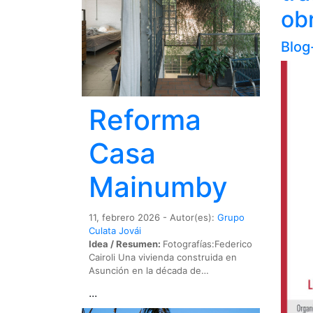
ob
Blog
Reforma
Casa
Mainumby
11, febrero 2026 - Autor(es):
Grupo
Culata Jovái
Idea / Resumen:
Fotografías:Federico
Cairoli Una vivienda construida en
Asunción en la década de…
...