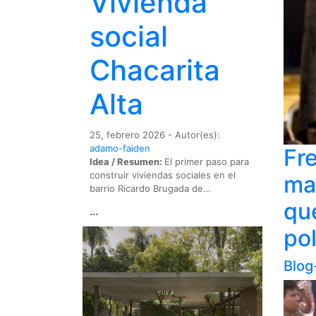
Vivienda
social
Chacarita
Alta
25, febrero 2026 - Autor(es):
adamo-faiden
Fr
Idea / Resumen:
El primer paso para
construir viviendas sociales en el
ma
barrio Ricardo Brugada de…
qu
...
pol
Blog