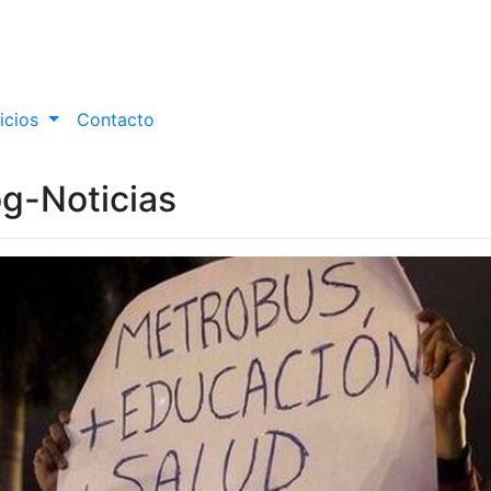
icios
Contacto
og-Noticias