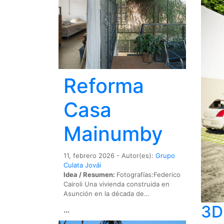
Reforma
Casa
Mainumby
11, febrero 2026 - Autor(es):
Grupo
Culata Jovái
Idea / Resumen:
Fotografías:Federico
Cairoli Una vivienda construida en
Asunción en la década de…
3D
...