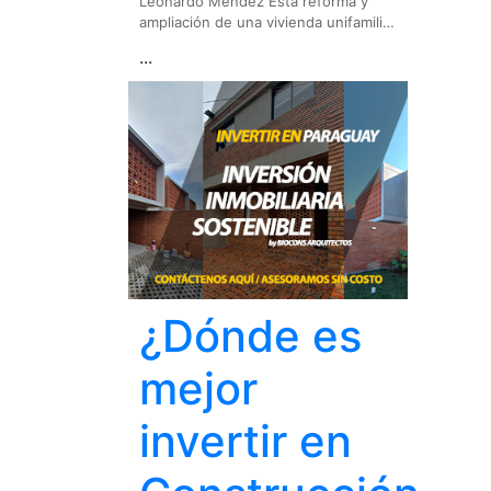
Leonardo Méndez Esta reforma y
ampliación de una vivienda unifamili…
...
¿Dónde es
mejor
invertir en