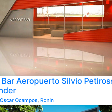
Bar Aeropuerto Silvio Petiros
nder
 Oscar Ocampos
,
Ronin