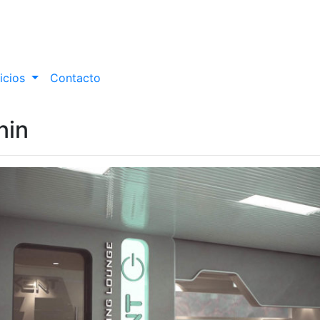
icios
Contacto
nin