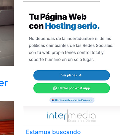
er
Estamos buscando