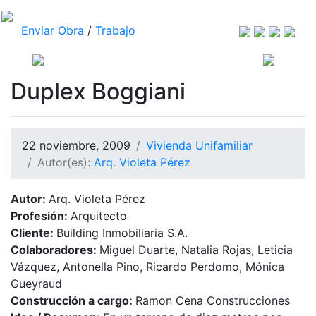
Enviar Obra
/
Trabajo
Duplex Boggiani
22 noviembre, 2009
Vivienda Unifamiliar
Autor(es):
Arq. Violeta Pérez
Autor:
Arq. Violeta Pérez
Profesión:
Arquitecto
Cliente:
Building Inmobiliaria S.A.
Colaboradores:
Miguel Duarte, Natalia Rojas, Leticia
Vázquez, Antonella Pino, Ricardo Perdomo, Mónica
Gueyraud
Construcción a cargo:
Ramon Cena Construcciones