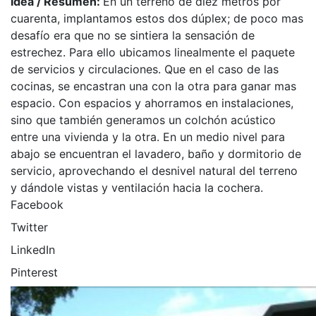
Idea / Resumen:
En un terreno de diez metros por
cuarenta, implantamos estos dos dúplex; de poco mas
desafío era que no se sintiera la sensación de
estrechez. Para ello ubicamos linealmente el paquete
de servicios y circulaciones. Que en el caso de las
cocinas, se encastran una con la otra para ganar mas
espacio. Con espacios y ahorramos en instalaciones,
sino que también generamos un colchón acústico
entre una vivienda y la otra. En un medio nivel para
abajo se encuentran el lavadero, baño y dormitorio de
servicio, aprovechando el desnivel natural del terreno
y dándole vistas y ventilación hacia la cochera.
Facebook
Twitter
LinkedIn
Pinterest