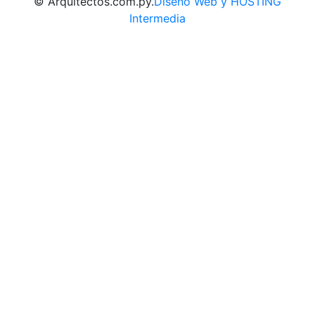
© Arquitectos.com.py.
Diseño Web y HOSTING
Intermedia