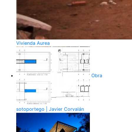
Vivienda Aurea
Obra
sotoportego | Javier Corvalán