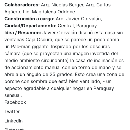
Colaboradores:
Arq. Nicolas Berger, Arq. Carlos
Agüero, Lic. Magdalena Oddone
Construcción a cargo:
Arq. Javier Corvalán,
Ciudad/Departamento:
Central, Paraguay
Idea / Resumen:
Javier Corvalán diseñó esta casa sin
ventanas Caja Oscura, que se parece un poco como
un Pac-man gigante! Inspirado por los obscuras
cámara (que se proyectan una imagen invertida del
medio ambiente circundante) la casa de inclinación es
de accionamiento manual con un torno de mano y se
abre a un ángulo de 25 grados. Esto crea una zona de
porche con sombra que está bien ventilado, - un
aspecto agradable a cualquier hogar en Paraguay
sensual.
Facebook
Twitter
LinkedIn