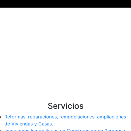
Servicios
Reformas, reparaciones, remodelaciones, ampliaciones
de Viviendas y Casas.
Inversiones Inmobiliarias en Construcción en Paraguay.