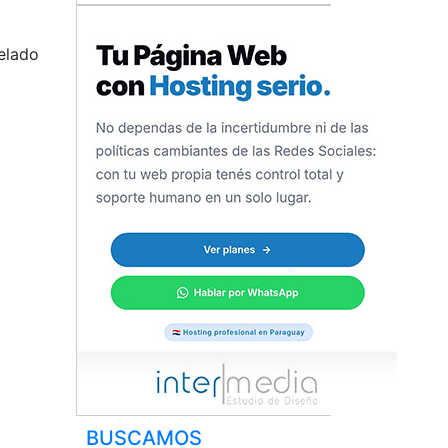
elado
BUSCAMOS