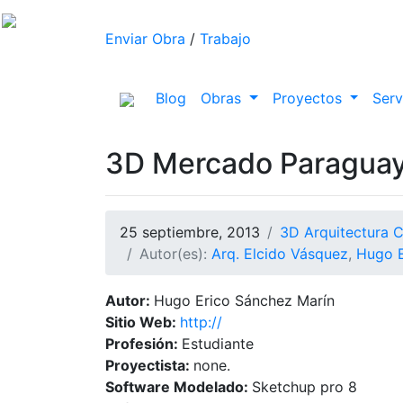
Enviar Obra
/
Trabajo
(current)
Blog
Obras
Proyectos
Serv
3D Mercado Paragua
25 septiembre, 2013
3D Arquitectura 
Autor(es):
Arq. Elcido Vásquez
,
Hugo E
Autor:
Hugo Erico Sánchez Marín
Sitio Web:
http://
Profesión:
Estudiante
Proyectista:
none.
Software Modelado:
Sketchup pro 8