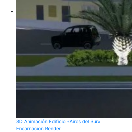
3D Animación Edificio «Aires del Sur»
Encarnacion Render