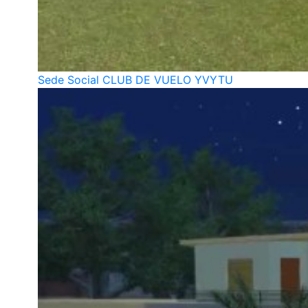
Sede Social CLUB DE VUELO YVYTU