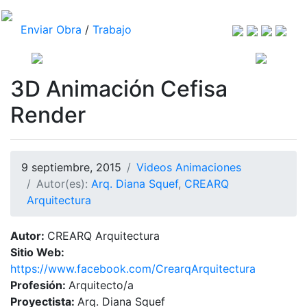
Enviar Obra
/
Trabajo
3D Animación Cefisa
Render
9 septiembre, 2015
Videos Animaciones
Autor(es):
Arq. Diana Squef
,
CREARQ
Arquitectura
Autor:
CREARQ Arquitectura
Sitio Web:
https://www.facebook.com/CrearqArquitectura
Profesión:
Arquitecto/a
Proyectista:
Arq. Diana Squef