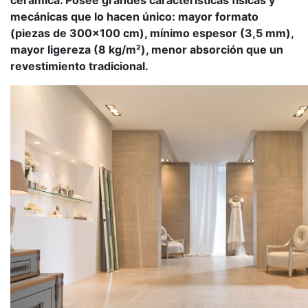
cerámica. Posee grandes características físicas y
mecánicas que lo hacen único: mayor formato
(piezas de 300×100 cm), mínimo espesor (3,5 mm),
mayor ligereza (8 kg/m²), menor absorción que un
revestimiento tradicional.