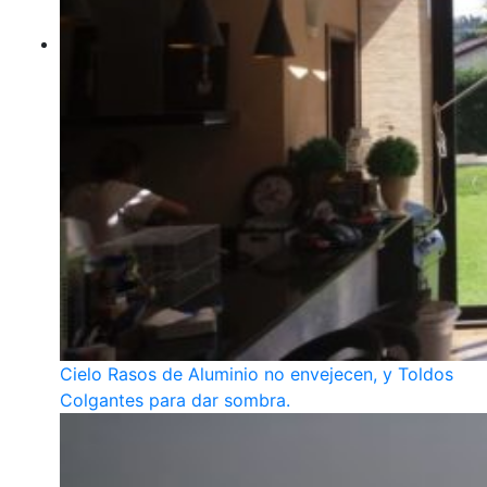
Cielo Rasos de Aluminio no envejecen, y Toldos
Colgantes para dar sombra.