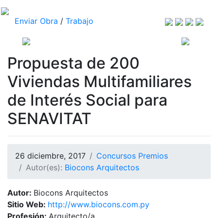
Enviar Obra
/
Trabajo
Propuesta de 200
Viviendas Multifamiliares
de Interés Social para
SENAVITAT
26 diciembre, 2017
Concursos Premios
Autor(es):
Biocons Arquitectos
Autor:
Biocons Arquitectos
Sitio Web:
http://www.biocons.com.py
Profesión:
Arquitecto/a