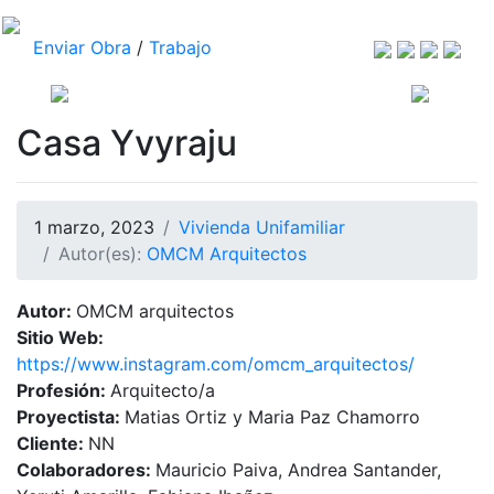
Enviar Obra
/
Trabajo
Casa Yvyraju
1 marzo, 2023
Vivienda Unifamiliar
Autor(es):
OMCM Arquitectos
Autor:
OMCM arquitectos
Sitio Web:
https://www.instagram.com/omcm_arquitectos/
Profesión:
Arquitecto/a
Proyectista:
Matias Ortiz y Maria Paz Chamorro
Cliente:
NN
Colaboradores:
Mauricio Paiva, Andrea Santander,