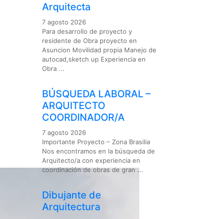
Arquitecta
7 agosto 2026
Para desarrollo de proyecto y
residente de Obra proyecto en
Asuncion Movilidad propia Manejo de
autocad,sketch up Experiencia en
Obra ...
BÚSQUEDA LABORAL –
ARQUITECTO
COORDINADOR/A
7 agosto 2026
Importante Proyecto – Zona Brasilia
Nos encontramos en la búsqueda de
Arquitecto/a con experiencia en
coordinación de obras de gran ...
Dibujante de
Arquitectura