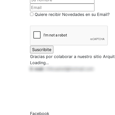
Email
Quiere recibir Novedades en su Email?
Gracias por colaborar a nuestro sitio Arqu
Loading...
E-mail:
rrhhcasita1@hotmail.com
Facebook