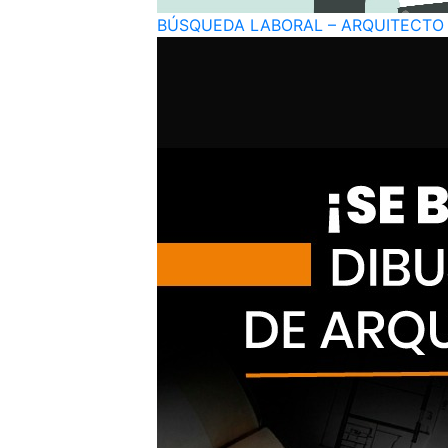
BÚSQUEDA LABORAL – ARQUITECTO