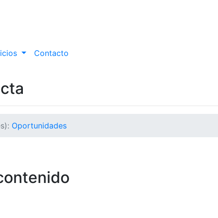
icios
Contacto
ecta
s):
Oportunidades
 contenido