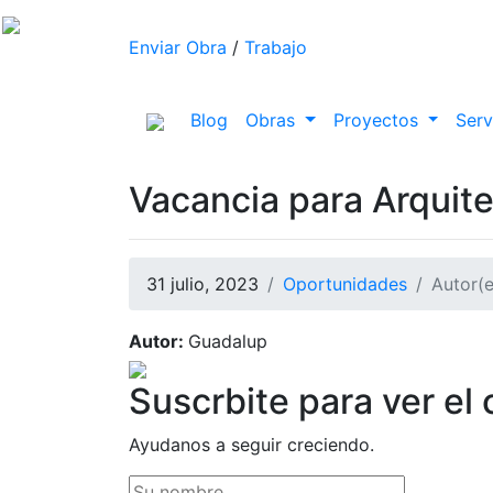
Enviar Obra
/
Trabajo
(current)
Blog
Obras
Proyectos
Serv
Vacancia para Arquit
31 julio, 2023
Oportunidades
Autor(e
Autor:
Guadalup
Suscrbite para ver el
Ayudanos a seguir creciendo.
Su nombre