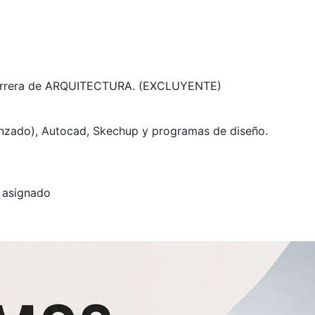
 carrera de ARQUITECTURA. (EXCLUYENTE)
anzado), Autocad, Skechup y programas de diseño.
l asignado