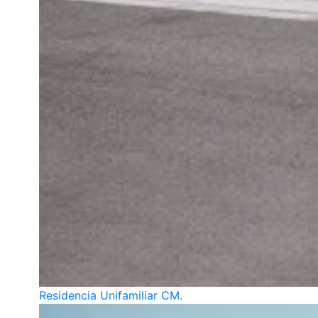
Residencia Unifamiliar CM.