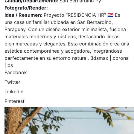
Ciudad/Departamento:
San Bernardino Py
Fotografo/Render:
Idea / Resumen:
Proyecto "RESIDENCIA HR" 🇵🇾 Es
una casa unifamiliar ubicada en San Bernardino,
Paraguay. Con un diseño exterior minimalista, fusiona
materiales modernos y rústicos, destacando líneas
bien marcadas y elegantes. Esta combinación crea una
estética contemporánea y acogedora, integrándose
perfectamente en su entorno natural. 3dsmax | corona
| ps
Facebook
Twitter
LinkedIn
Pinterest