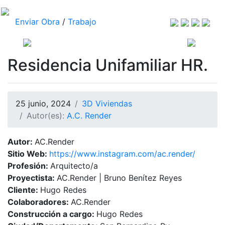
Enviar Obra
/
Trabajo
Residencia Unifamiliar HR.
25 junio, 2024
3D Viviendas
Autor(es):
A.C. Render
Autor:
AC.Render
Sitio Web:
https://www.instagram.com/ac.render/
Profesión:
Arquitecto/a
Proyectista:
AC.Render | Bruno Benítez Reyes
Cliente:
Hugo Redes
Colaboradores:
AC.Render
Construcción a cargo:
Hugo Redes