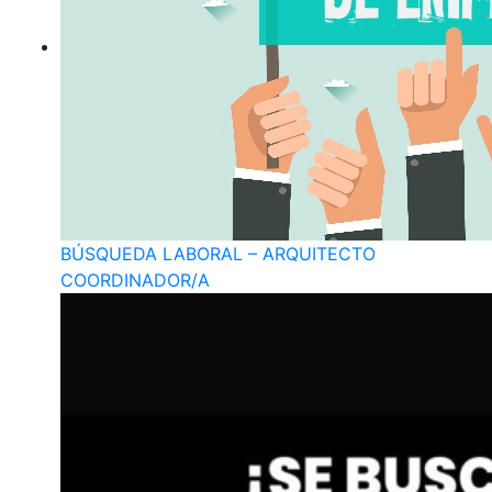
BÚSQUEDA LABORAL – ARQUITECTO
COORDINADOR/A