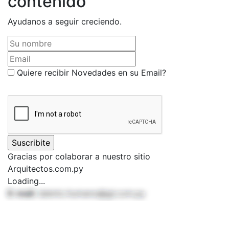
contenido
Ayudanos a seguir creciendo.
Su nombre
Email
Quiere recibir Novedades en su Email?
Gracias por colaborar a nuestro sitio
Arquitectos.com.py
Loading...
E-mail:
talento.humano@jgl.com.py