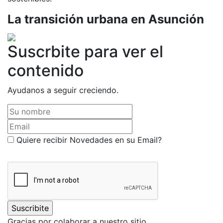
La transición urbana en Asunción
Suscrbite para ver el
contenido
Ayudanos a seguir creciendo.
Su nombre
Email
Quiere recibir Novedades en su Email?
Gracias por colaborar a nuestro sitio