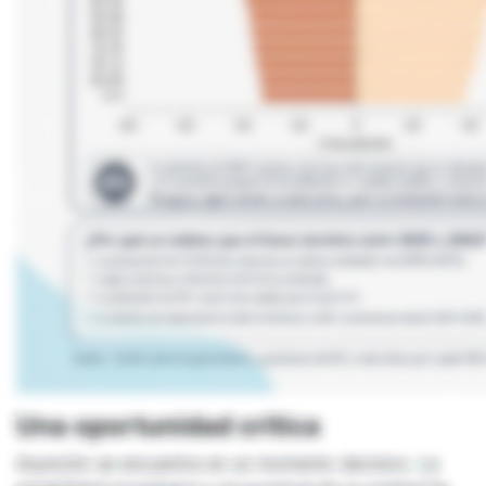
Una oportunidad crítica
Asunción se encuentra en un momento decisivo. La