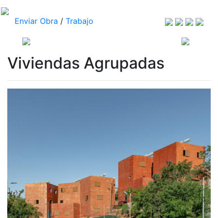
Enviar Obra
/
Trabajo
Viviendas Agrupadas