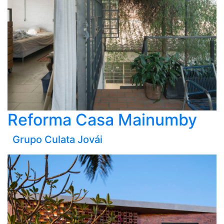
Reforma Casa Mainumby
Grupo Culata Jovái