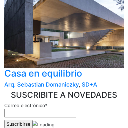
Casa en equilibrio
Arq. Sebastian Domaniczky
,
SD+A
SUSCRIBITE A NOVEDADES
Correo electrónico*