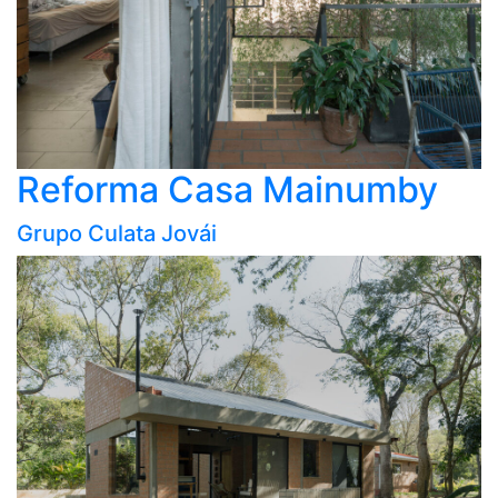
Reforma Casa Mainumby
Grupo Culata Jovái