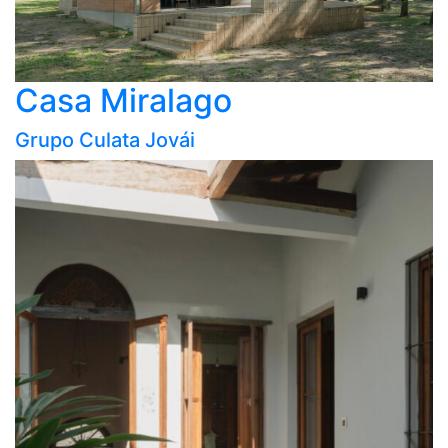
Casa Miralago
Grupo Culata Jovái