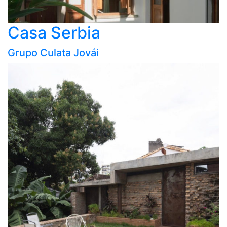
Casa Serbia
Grupo Culata Jovái