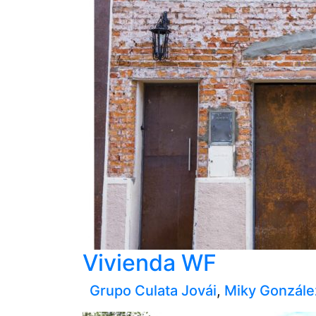
Vivienda WF
Grupo Culata Jovái
,
Miky Gonzále