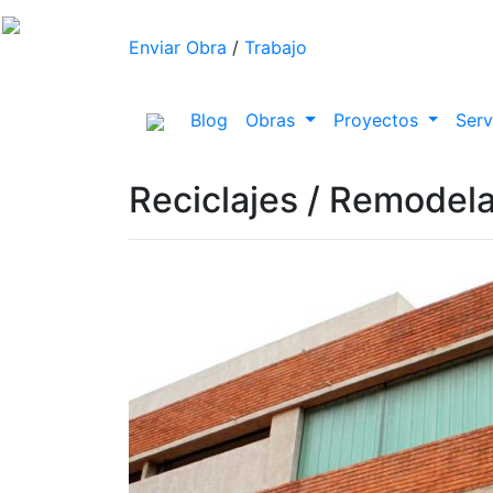
Enviar Obra
/
Trabajo
(current)
Blog
Obras
Proyectos
Serv
Reciclajes / Remodel