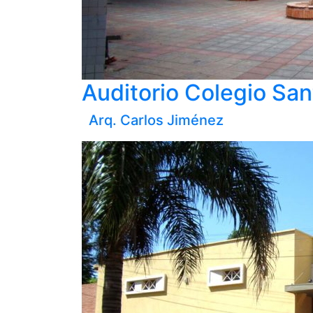
Auditorio Colegio San
Arq. Carlos Jiménez