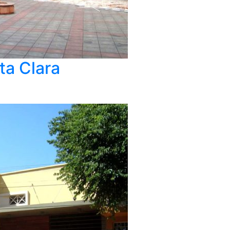
ta Clara