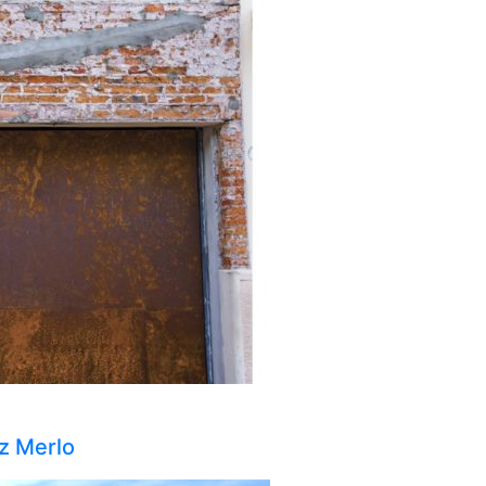
z Merlo