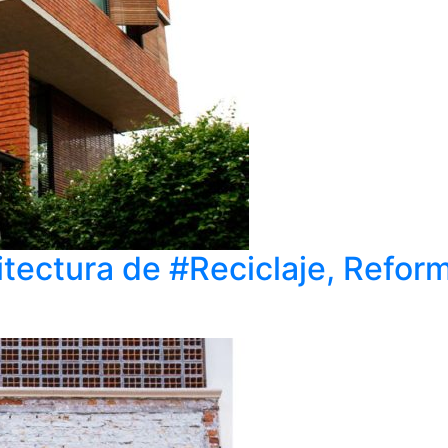
itectura de #Reciclaje, Refor