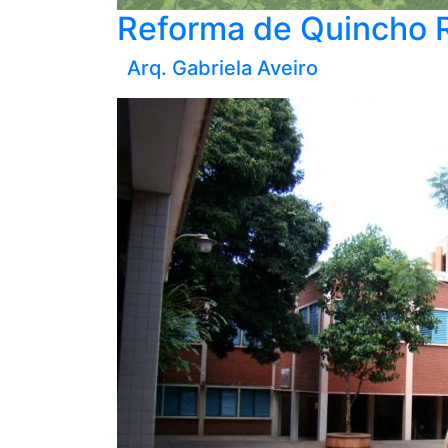
Reforma de Quincho 
Arq. Gabriela Aveiro