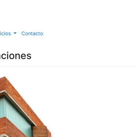
icios
Contacto
aciones