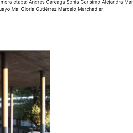
rimera etapa: Andrés Careaga Sonia Carisimo Alejandra Ma
uayo Ma. Gloria Gutiérrez Marcelo Marchadier