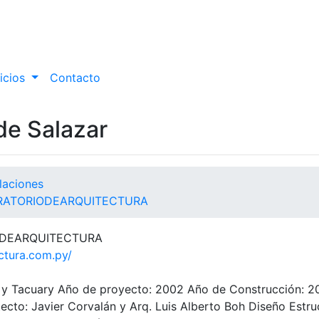
icios
Contacto
de Salazar
laciones
RATORIODEARQUITECTURA
RIODEARQUITECTURA
ctura.com.py/
a y Tacuary Año de proyecto: 2002 Año de Construcción: 2
cto: Javier Corvalán y Arq. Luis Alberto Boh Diseño Estruc