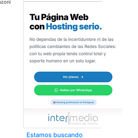
nzoni
Estamos buscando