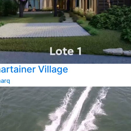
artainer Village
arq