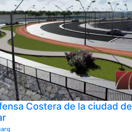
fensa Costera de la ciudad de
ar
arq