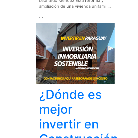
Leonardo Méndez Esta reforma y
ampliación de una vivienda unifamili…
...
¿Dónde es
mejor
invertir en