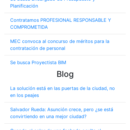
Planificación
Contratamos PROFESIONAL RESPONSABLE Y
COMPROMETIDA
MEC convoca al concurso de méritos para la
contratación de personal
Se busca Proyectista BIM
Blog
La solución está en las puertas de la ciudad, no
en los peajes
Salvador Rueda: Asunción crece, pero ¿se está
convirtiendo en una mejor ciudad?