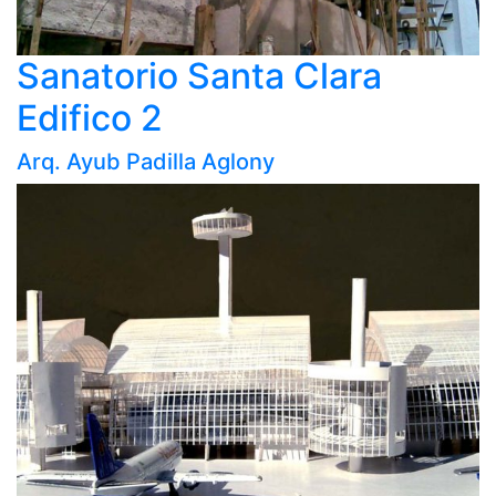
Sanatorio Santa Clara
Edifico 2
Arq. Ayub Padilla Aglony