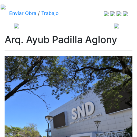
Enviar Obra
/
Trabajo
Arq. Ayub Padilla Aglony