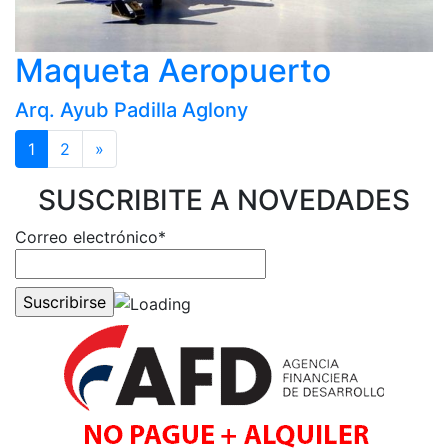
Maqueta Aeropuerto
Arq. Ayub Padilla Aglony
1
2
»
SUSCRIBITE A NOVEDADES
Correo electrónico*