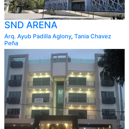
SND ARENA
Arq. Ayub Padilla Aglony
,
Tania Chavez
Peña