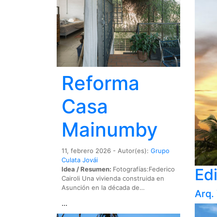
Reforma
Casa
Mainumby
11, febrero 2026 - Autor(es):
Grupo
Culata Jovái
Edi
Idea / Resumen:
Fotografías:Federico
Cairoli Una vivienda construida en
Asunción en la década de…
Arq.
...