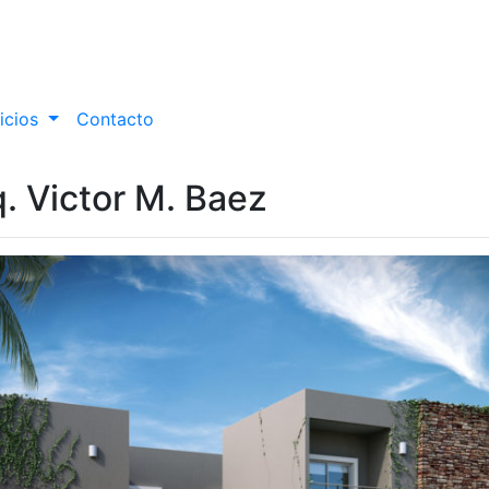
icios
Contacto
. Victor M. Baez