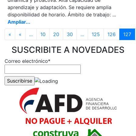
aprendizaje y adaptación. Se requiere amplia
disponibilidad de horario. Ámbito de trabajo: ...
Ampliar...
«
«
...
10
20
30
...
125
126
127
SUSCRIBITE A NOVEDADES
Correo electrónico*