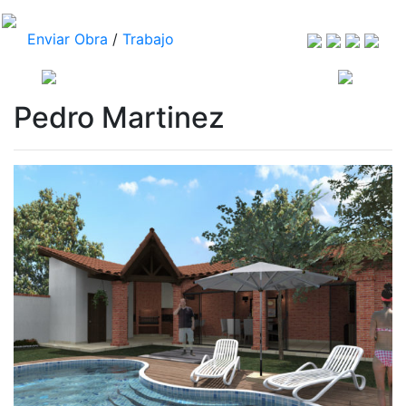
Enviar Obra
/
Trabajo
Pedro Martinez