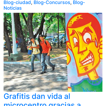
Blog-ciudad
,
Blog-Concursos
,
Blog-
Noticias
Grafitis dan vida al
microcentro gracias a